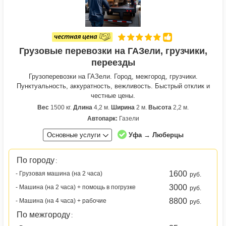
Грузовые перевозки на ГАЗели, грузчики,
переезды
Грузоперевозки на ГАЗели. Город, межгород, грузчики.
Пунктуальность, аккуратность, вежливость. Быстрый отклик и
честные цены.
Вес
1500 кг.
Длина
4,2 м.
Ширина
2 м.
Высота
2,2 м.
Автопарк:
Газели
Основные услуги
Уфа → Люберцы
По городу
:
1600
- Грузовая машина (на 2 часа)
руб.
3000
- Машина (на 2 часа) + помощь в погрузке
руб.
8800
- Машина (на 4 часа) + рабочие
руб.
По межгороду
: