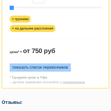
+ грузчики
+ на дальние расстояния
от 750 руб
цена* ≈
показать список перевозчиков
*
Средняя цена в Уфе
– детали перевозки уточняйте у
перевозчиков
Отзывы: