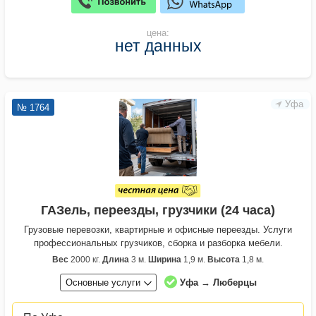
цена:
нет данных
Уфа
№ 1764
ГАЗель, переезды, грузчики (24 часа)
Грузовые перевозки, квартирные и офисные переезды. Услуги
профессиональных грузчиков, сборка и разборка мебели.
Вес
2000 кг.
Длина
3 м.
Ширина
1,9 м.
Высота
1,8 м.
Основные услуги
Уфа → Люберцы