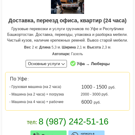
Доставка, переезд офиса, квартир (24 часа)
Грузовые перевозки и услуги грузчиков по Уфе и Республике
Башкортостан. Доставка, переезды, упаковка и разборка мебели.
Чистый кузов, наличие крепежных ремней. Вывоз старой мебели.
Вес
2 кг.
Длина
5,3 м.
Ширина
2,1 м.
Высота
2,3 м.
Автопарк:
Газель
Основные услуги
Уфа → Люберцы
По Уфе
:
1000 - 1500
- Грузовая машина (на 2 часа)
руб.
- Машина (на 2 часа) + погрузка
2000 - 3000 руб.
6000
- Машина (на 4 часа) + рабочие
руб.