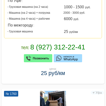
По Уфе
:
1000 - 1500
- Грузовая машина (на 2 часа)
руб.
- Машина (на 2 часа) + погрузка
2000 - 3000 руб.
6000
- Машина (на 4 часа) + рабочие
руб.
По межгороду
:
25
- Грузовая машина
руб/км
цена:
25 руб/км
Уфа
№ 1760