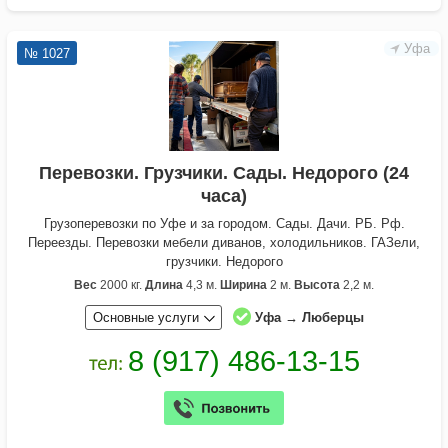
Уфа
№ 1027
Перевозки. Грузчики. Сады. Недорого (24
часа)
Грузоперевозки по Уфе и за городом. Сады. Дачи. РБ. Рф.
Переезды. Перевозки мебели диванов, холодильников. ГАЗели,
грузчики. Недорого
Вес
2000 кг.
Длина
4,3 м.
Ширина
2 м.
Высота
2,2 м.
Основные услуги
Уфа → Люберцы