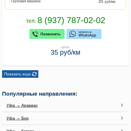
35
- Грузовая машина
руб/км
цена:
35 руб/км
Показать еще
Популярные направления:
Уфа → Арзамас
Уфа → Бор
Уфа → Кстово