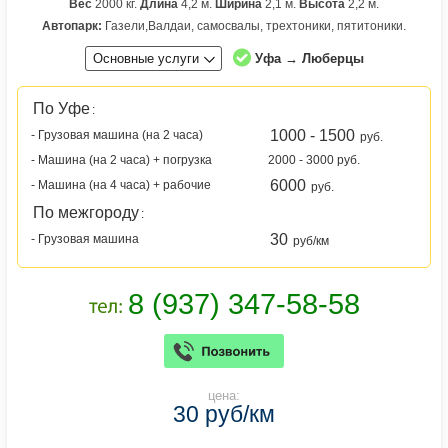
Вес
2000 кг.
Длина
4,2 м.
Ширина
2,1 м.
Высота
2,2 м.
Автопарк:
Газели,Валдаи, самосвалы, трехтоники, пятитоники.
Основные услуги
Уфа → Люберцы
По Уфе
:
1000 - 1500
- Грузовая машина (на 2 часа)
руб.
- Машина (на 2 часа) + погрузка
2000 - 3000 руб.
6000
- Машина (на 4 часа) + рабочие
руб.
По межгороду
:
30
- Грузовая машина
руб/км
цена:
30 руб/км