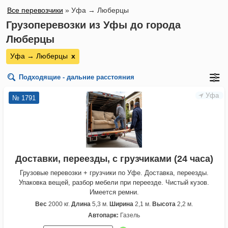
Все перевозчики
»
Уфа → Люберцы
Грузоперевозки из Уфы до города
Люберцы
Уфа → Люберцы
х
Подходящие - дальние расстояния
Уфа
№ 1791
Доставки, переезды, с грузчиками (24 часа)
Грузовые перевозки + грузчики по Уфе. Доставка, переезды.
Упаковка вещей, разбор мебели при переезде. Чистый кузов.
Имеется ремни.
Вес
2000 кг.
Длина
5,3 м.
Ширина
2,1 м.
Высота
2,2 м.
Автопарк:
Газель