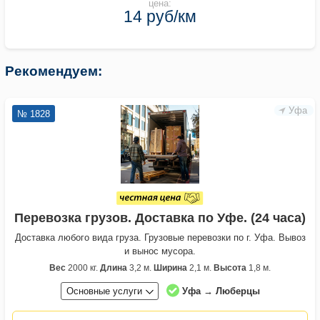
цена:
14 руб/км
Рекомендуем:
Уфа
№ 1828
Перевозка грузов. Доставка по Уфе. (24 часа)
Доставка любого вида груза. Грузовые перевозки по г. Уфа. Вывоз
и вынос мусора.
Вес
2000 кг.
Длина
3,2 м.
Ширина
2,1 м.
Высота
1,8 м.
Основные услуги
Уфа → Люберцы