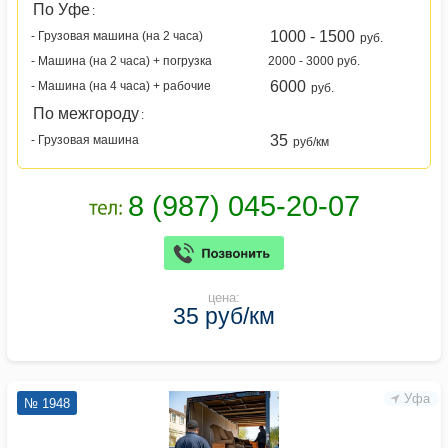
По Уфе
:
1000 - 1500
- Грузовая машина (на 2 часа)
руб.
- Машина (на 2 часа) + погрузка
2000 - 3000 руб.
6000
- Машина (на 4 часа) + рабочие
руб.
По межгороду
:
35
- Грузовая машина
руб/км
цена:
35 руб/км
Уфа
№ 1948