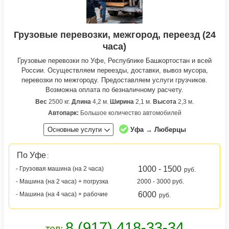
Грузовые перевозки, межгород, переезд (24
часа)
Грузовые перевозки по Уфе, Республике Башкортостан и всей
России. Осуществляем переезды, доставки, вывоз мусора,
перевозки по межгороду. Предоставляем услуги грузчиков.
Возможна оплата по безналичному расчету.
Вес
2500 кг.
Длина
4,2 м.
Ширина
2,1 м.
Высота
2,3 м.
Автопарк:
Большое количество автомобилей
Основные услуги
Уфа → Люберцы
По Уфе
:
1000 - 1500
- Грузовая машина (на 2 часа)
руб.
- Машина (на 2 часа) + погрузка
2000 - 3000 руб.
6000
- Машина (на 4 часа) + рабочие
руб.