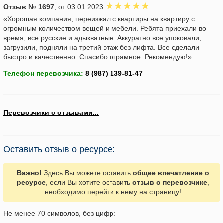
Отзыв № 1697
, от 03.01.2023
«Хорошая компания, переизжал с квартиры на квартиру с
огромным количеством вещей и мебели. Ребята приехали во
время, все русские и адыкватные. Аккуратно все упоковали,
загрузили, подняли на третий этаж без лифта. Все сделали
быстро и качественно. Спасибо ограмное. Рекомендую!»
Телефон перевозчика:
Перевозчики с отзывами...
Оставить отзыв о ресурсе:
Важно!
Здесь Вы можете оставить
общее впечатление о
ресурсе
, если Вы хотите оставить
отзыв о перевозчике
,
необходимо перейти к нему на страницу!
Не менее 70 символов, без цифр: