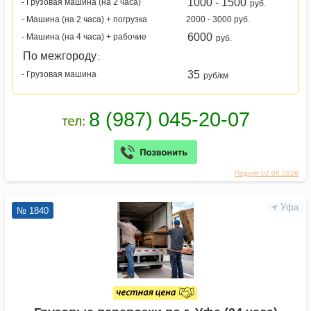
1000 - 1500
- Грузовая машина (на 2 часа)
руб.
- Машина (на 2 часа) + погрузка
2000 - 3000 руб.
6000
- Машина (на 4 часа) + рабочие
руб.
По межгороду
:
35
- Грузовая машина
руб/км
Поднят 02.08.2026
Уфа
№ 1840