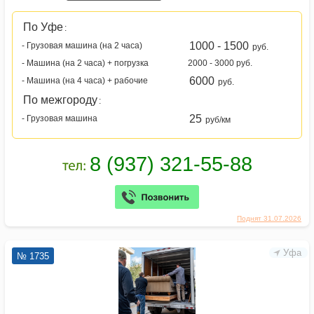
По Уфе
:
1000 - 1500
- Грузовая машина (на 2 часа)
руб.
- Машина (на 2 часа) + погрузка
2000 - 3000 руб.
6000
- Машина (на 4 часа) + рабочие
руб.
По межгороду
:
25
- Грузовая машина
руб/км
Поднят 31.07.2026
Уфа
№ 1735