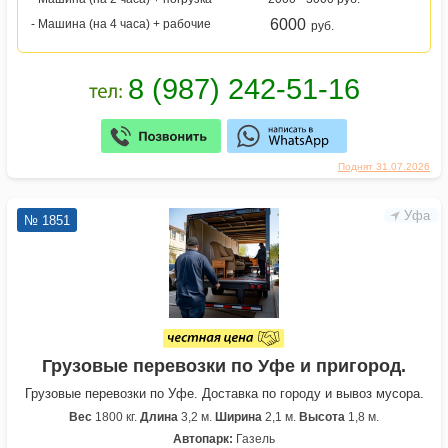
6000
- Машина (на 4 часа) + рабочие
руб.
Поднят 31.07.2026
Уфа
№ 1851
Грузовые перевозки по Уфе и пригород.
Грузовые перевозки по Уфе. Доставка по городу и вывоз мусора.
Вес
1800 кг.
Длина
3,2 м.
Ширина
2,1 м.
Высота
1,8 м.
Автопарк:
Газель