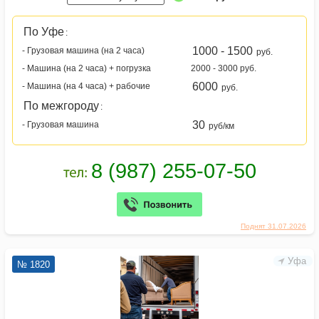
По Уфе
:
1000 - 1500
- Грузовая машина (на 2 часа)
руб.
- Машина (на 2 часа) + погрузка
2000 - 3000 руб.
6000
- Машина (на 4 часа) + рабочие
руб.
По межгороду
:
30
- Грузовая машина
руб/км
Поднят 31.07.2026
Уфа
№ 1820