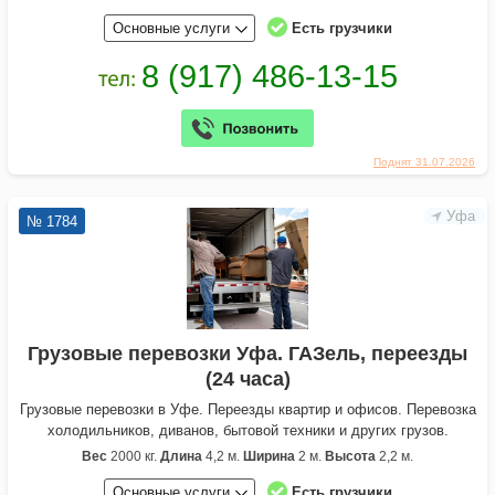
Основные услуги
Есть грузчики
Поднят 31.07.2026
Уфа
№ 1784
Грузовые перевозки Уфа. ГАЗель, переезды
(24 часа)
Грузовые перевозки в Уфе. Переезды квартир и офисов. Перевозка
холодильников, диванов, бытовой техники и других грузов.
Вес
2000 кг.
Длина
4,2 м.
Ширина
2 м.
Высота
2,2 м.
Основные услуги
Есть грузчики