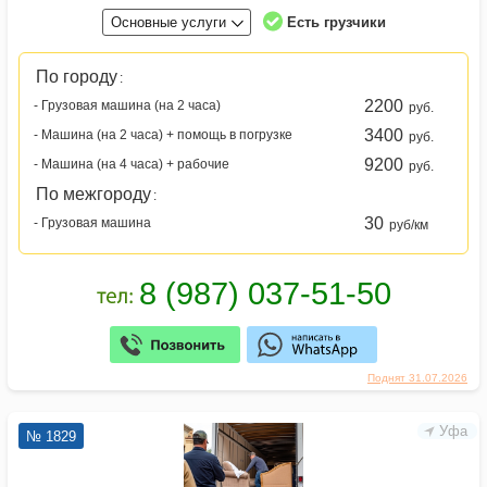
Основные услуги
Есть грузчики
По городу
:
2200
- Грузовая машина (на 2 часа)
руб.
3400
- Машина (на 2 часа) + помощь в погрузке
руб.
9200
- Машина (на 4 часа) + рабочие
руб.
По межгороду
:
30
- Грузовая машина
руб/км
Поднят 31.07.2026
Уфа
№ 1829