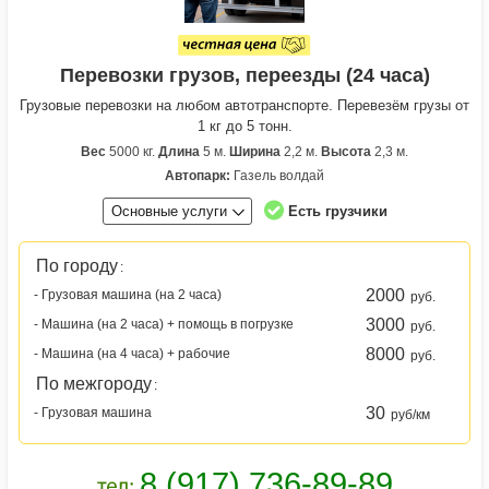
Перевозки грузов, переезды (24 часа)
Грузовые перевозки на любом автотранспорте. Перевезём грузы от
1 кг до 5 тонн.
Вес
5000 кг.
Длина
5 м.
Ширина
2,2 м.
Высота
2,3 м.
Автопарк:
Газель волдай
Основные услуги
Есть грузчики
По городу
:
2000
- Грузовая машина (на 2 часа)
руб.
3000
- Машина (на 2 часа) + помощь в погрузке
руб.
8000
- Машина (на 4 часа) + рабочие
руб.
По межгороду
:
30
- Грузовая машина
руб/км