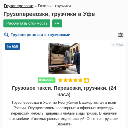
Грузоперевозки
»
Газель + грузчики
Грузоперевозки, грузчики в Уфе
Рассчитать стоимость
•••
Уфа
№ 658
Грузовое такси. Перевозки, грузчики. (24
часа)
Грузоперевозки в Уфе, по Республике Башкортостан и всей
России. Осуществляем квартирные и офисные переезды,
перевозим мебель, диваны и любые виды грузов. В наличии
автомобили «Газель» разных модификаций. Опытные грузчики.
Звоните!