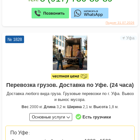
Поднят 31.07.2026
Уфа
№ 1828
Перевозка грузов. Доставка по Уфе. (24 часа)
Доставка любого вида груза. Грузовые перевозки по г. Уфа. Вывоз
и вынос мусора.
Вес
2000 кг.
Длина
3,2 м.
Ширина
2,1 м.
Высота
1,8 м.
Основные услуги
Есть грузчики
По Уфе
: