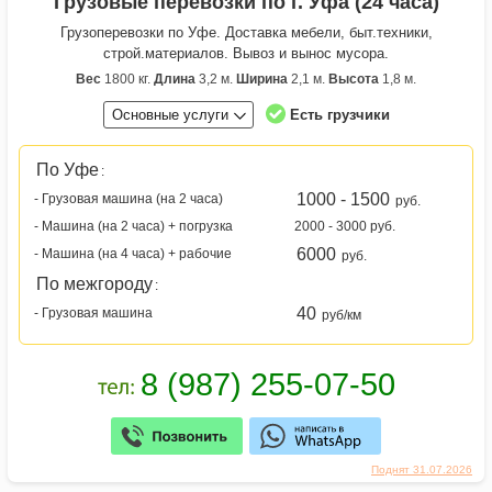
Грузовые перевозки по г. Уфа (24 часа)
Грузоперевозки по Уфе. Доставка мебели, быт.техники,
строй.материалов. Вывоз и вынос мусора.
Вес
1800 кг.
Длина
3,2 м.
Ширина
2,1 м.
Высота
1,8 м.
Основные услуги
Есть грузчики
По Уфе
:
1000 - 1500
- Грузовая машина (на 2 часа)
руб.
- Машина (на 2 часа) + погрузка
2000 - 3000 руб.
6000
- Машина (на 4 часа) + рабочие
руб.
По межгороду
:
40
- Грузовая машина
руб/км
Поднят 31.07.2026