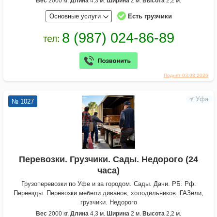
Вес
2000 кг.
Длина
4,3 м.
Ширина
2 м.
Высота
2,2 м.
Основные услуги
Есть грузчики
Поднят 03.08.2026
Уфа
№ 1027
Перевозки. Грузчики. Сады. Недорого (24
часа)
Грузоперевозки по Уфе и за городом. Сады. Дачи. РБ. Рф.
Переезды. Перевозки мебели диванов, холодильников. ГАЗели,
грузчики. Недорого
Вес
2000 кг.
Длина
4,3 м.
Ширина
2 м.
Высота
2,2 м.