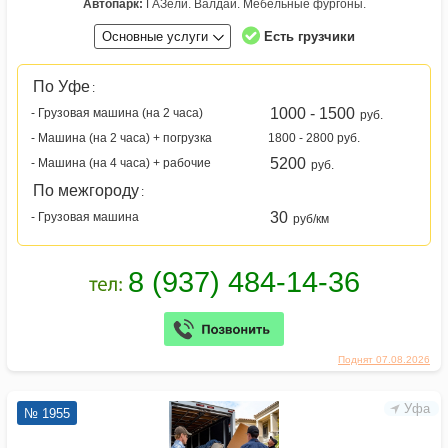
Автопарк:
ГАЗели. Валдаи. Мебельные фургоны.
Основные услуги
Есть грузчики
По Уфе
:
1000 - 1500
- Грузовая машина (на 2 часа)
руб.
- Машина (на 2 часа) + погрузка
1800 - 2800 руб.
5200
- Машина (на 4 часа) + рабочие
руб.
По межгороду
:
30
- Грузовая машина
руб/км
Поднят 07.08.2026
Уфа
№ 1955