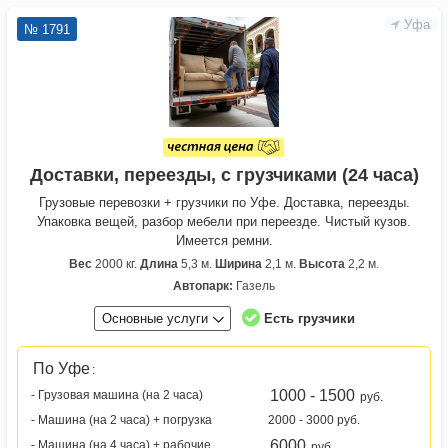
Уфа
№ 1791
Доставки, переезды, с грузчиками (24 часа)
Грузовые перевозки + грузчики по Уфе. Доставка, переезды.
Упаковка вещей, разбор мебели при переезде. Чистый кузов.
Имеется ремни.
Вес
2000 кг.
Длина
5,3 м.
Ширина
2,1 м.
Высота
2,2 м.
Автопарк:
Газель
Основные услуги
Есть грузчики
По Уфе
:
1000 - 1500
- Грузовая машина (на 2 часа)
руб.
- Машина (на 2 часа) + погрузка
2000 - 3000 руб.
6000
- Машина (на 4 часа) + рабочие
руб.