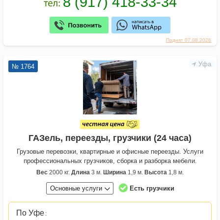
Поднят 07.08.2026
Уфа
№ 1764
ГАЗель, переезды, грузчики (24 часа)
Грузовые перевозки, квартирные и офисные переезды. Услуги
профессиональных грузчиков, сборка и разборка мебели.
Вес
2000 кг.
Длина
3 м.
Ширина
1,9 м.
Высота
1,8 м.
Основные услуги
Есть грузчики
По Уфе
: