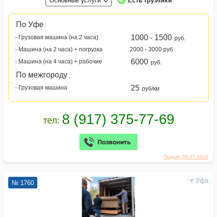
Основные услуги
Есть грузчики
По Уфе
:
1000 - 1500
- Грузовая машина (на 2 часа)
руб.
- Машина (на 2 часа) + погрузка
2000 - 3000 руб.
6000
- Машина (на 4 часа) + рабочие
руб.
По межгороду
:
25
- Грузовая машина
руб/км
Поднят 08.07.2026
Уфа
№ 1760