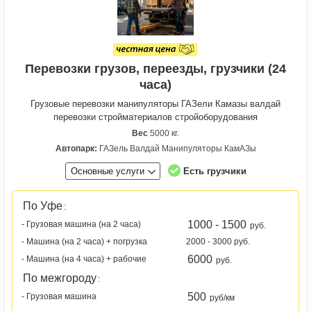
Перевозки грузов, переезды, грузчики (24
часа)
Грузовые перевозки манипуляторы ГАЗели Камазы валдай
перевозки стройматериалов стройоборудования
Вес
5000 кг.
Автопарк:
ГАЗель Валдай Манипуляторы КамАЗы
Основные услуги
Есть грузчики
По Уфе
:
1000 - 1500
- Грузовая машина (на 2 часа)
руб.
- Машина (на 2 часа) + погрузка
2000 - 3000 руб.
6000
- Машина (на 4 часа) + рабочие
руб.
По межгороду
:
500
- Грузовая машина
руб/км