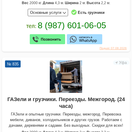
Вес
2000 кг.
Длина
4,3 м.
Ширина
2 м.
Высота
2,2 м.
Основные услуги
Есть грузчики
Поднят 07.08.2026
Уфа
№ 835
ГАЗели и грузчики. Переезды. Межгород. (24
часа)
ГАЗели и опытные грузчики. Переезды, межгород. Перевозка
мебели, диванов, холодильников и других грузов. Работаем с
дачами, деревнями и садами. Без выходных. Скидки для всех!