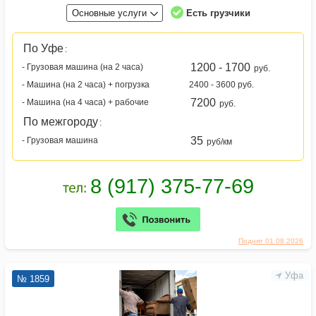
Основные услуги
Есть грузчики
По Уфе
:
1200 - 1700
- Грузовая машина (на 2 часа)
руб.
- Машина (на 2 часа) + погрузка
2400 - 3600 руб.
7200
- Машина (на 4 часа) + рабочие
руб.
По межгороду
:
35
- Грузовая машина
руб/км
Поднят 01.08.2026
Уфа
№ 1859