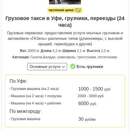
Грузовое такси в Уфе, грузчики, переезды (24
часа)
Грузовые перевозки: предоставляем услуги опытных грузчиков и
автомобили «ГАЗель» различных типов (длинномеры, с высокой
крышей, термобудки и другие)
Вес
2000 кг.
Длина
4,2 м.
Ширина
2,1 м.
Высота
2,2 м.
Автопарк:
Газели,Валдаи, самосвалы, трехтоники, пятитоники.
Основные услуги
Есть грузчики
По Уфе
:
1000 - 1500
- Грузовая машина (на 2 часа)
руб.
- Машина (на 2 часа) + погрузка
2000 - 3000 руб.
6000
- Машина (на 4 часа) + рабочие
руб.
По межгороду
:
30
- Грузовая машина
руб/км