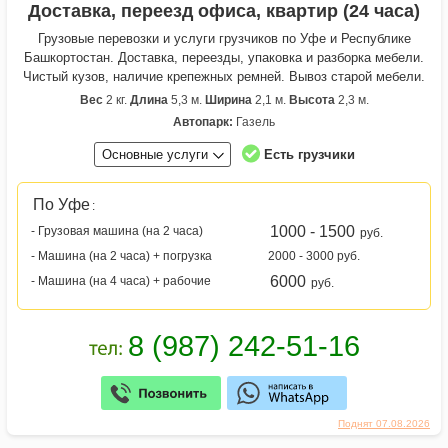
Доставка, переезд офиса, квартир (24 часа)
Грузовые перевозки и услуги грузчиков по Уфе и Республике
Башкортостан. Доставка, переезды, упаковка и разборка мебели.
Чистый кузов, наличие крепежных ремней. Вывоз старой мебели.
Вес
2 кг.
Длина
5,3 м.
Ширина
2,1 м.
Высота
2,3 м.
Автопарк:
Газель
Основные услуги
Есть грузчики
По Уфе
:
1000 - 1500
- Грузовая машина (на 2 часа)
руб.
- Машина (на 2 часа) + погрузка
2000 - 3000 руб.
6000
- Машина (на 4 часа) + рабочие
руб.
Поднят 07.08.2026