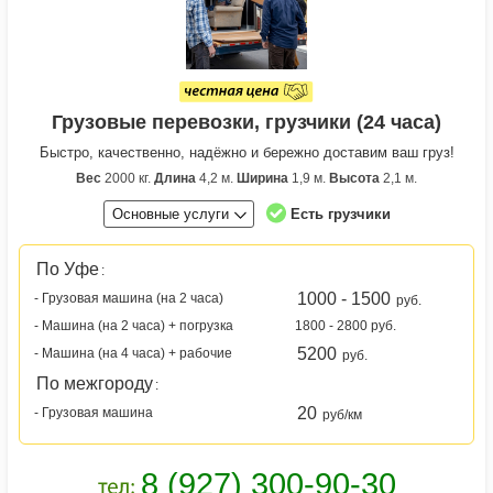
Грузовые перевозки, грузчики (24 часа)
Быстро, качественно, надёжно и бережно доставим ваш груз!
Вес
2000 кг.
Длина
4,2 м.
Ширина
1,9 м.
Высота
2,1 м.
Основные услуги
Есть грузчики
По Уфе
:
1000 - 1500
- Грузовая машина (на 2 часа)
руб.
- Машина (на 2 часа) + погрузка
1800 - 2800 руб.
5200
- Машина (на 4 часа) + рабочие
руб.
По межгороду
:
20
- Грузовая машина
руб/км