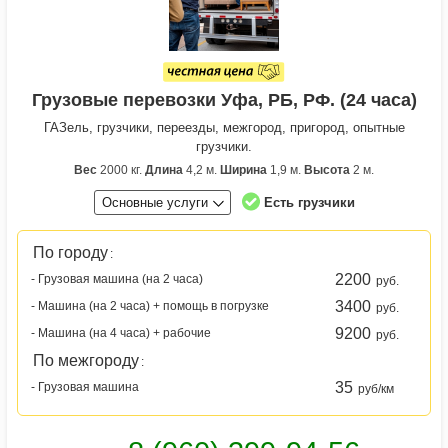
Грузовые перевозки Уфа, РБ, РФ. (24 часа)
ГАЗель, грузчики, переезды, межгород, пригород, опытные
грузчики.
Вес
2000 кг.
Длина
4,2 м.
Ширина
1,9 м.
Высота
2 м.
Основные услуги
Есть грузчики
По городу
:
2200
- Грузовая машина (на 2 часа)
руб.
3400
- Машина (на 2 часа) + помощь в погрузке
руб.
9200
- Машина (на 4 часа) + рабочие
руб.
По межгороду
:
35
- Грузовая машина
руб/км