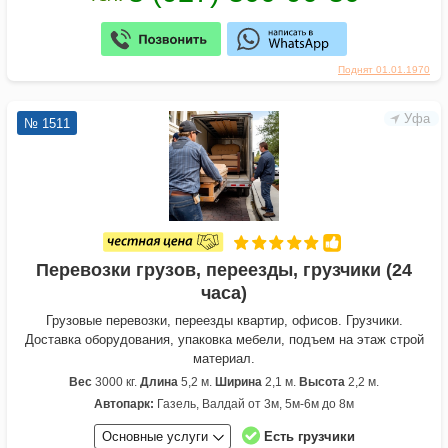
Поднят 01.01.1970
Уфа
№ 1511
Перевозки грузов, переезды, грузчики (24
часа)
Грузовые перевозки, переезды квартир, офисов. Грузчики.
Доставка оборудования, упаковка мебели, подъем на этаж строй
материал.
Вес
3000 кг.
Длина
5,2 м.
Ширина
2,1 м.
Высота
2,2 м.
Автопарк:
Газель, Валдай от 3м, 5м-6м до 8м
Основные услуги
Есть грузчики