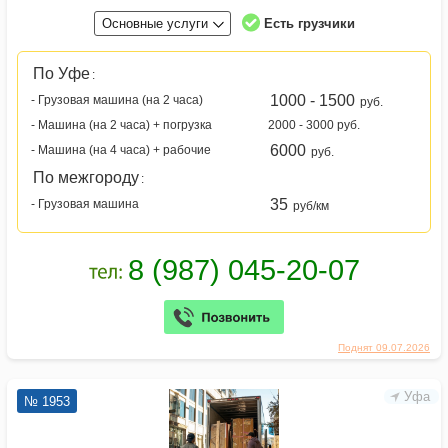
Основные услуги
Есть грузчики
По Уфе
:
1000 - 1500
- Грузовая машина (на 2 часа)
руб.
- Машина (на 2 часа) + погрузка
2000 - 3000 руб.
6000
- Машина (на 4 часа) + рабочие
руб.
По межгороду
:
35
- Грузовая машина
руб/км
Поднят 09.07.2026
Уфа
№ 1953