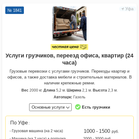
Уфа
№ 1841
Услуги грузчиков, переезд офиса, квартир (24
часа)
Грузовые перевозки с услугами грузчиков. Переезды квартир и
офисов, а также доставка мебели и строительных материалов. В
наличии крепежные ремни.
Вес
2000 кг.
Длина
5,2 м.
Ширина
2,1 м.
Высота
2,3 м.
Автопарк:
Газель
Основные услуги
Есть грузчики
По Уфе
:
1000 - 1500
- Грузовая машина (на 2 часа)
руб.
- Машина (на 2 часа) + погрузка
2000 - 3000 руб.