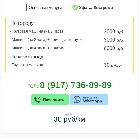
Основные услуги
Уфа → Кострома
По городу
:
2000
- Грузовая машина (на 2 часа)
руб.
3000
- Машина (на 2 часа) + помощь в погрузке
руб.
8000
- Машина (на 4 часа) + рабочие
руб.
По межгороду
:
30
- Грузовая машина
руб/км
цена:
30 руб/км