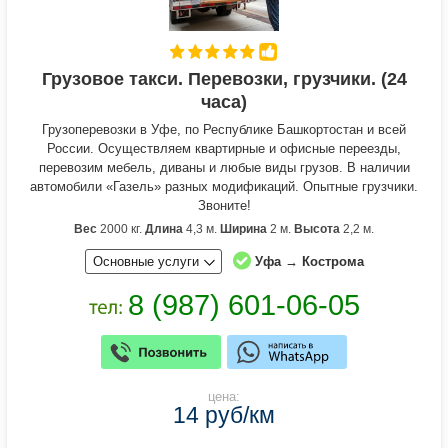
Грузовое такси. Перевозки, грузчики. (24
часа)
Грузоперевозки в Уфе, по Республике Башкортостан и всей
России. Осуществляем квартирные и офисные переезды,
перевозим мебель, диваны и любые виды грузов. В наличии
автомобили «Газель» разных модификаций. Опытные грузчики.
Звоните!
Вес
2000 кг.
Длина
4,3 м.
Ширина
2 м.
Высота
2,2 м.
Основные услуги
Уфа → Кострома
цена:
14 руб/км