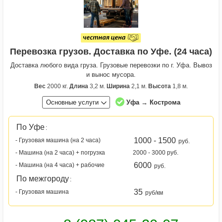
Перевозка грузов. Доставка по Уфе. (24 часа)
Доставка любого вида груза. Грузовые перевозки по г. Уфа. Вывоз
и вынос мусора.
Вес
2000 кг.
Длина
3,2 м.
Ширина
2,1 м.
Высота
1,8 м.
Основные услуги
Уфа → Кострома
По Уфе
:
1000 - 1500
- Грузовая машина (на 2 часа)
руб.
- Машина (на 2 часа) + погрузка
2000 - 3000 руб.
6000
- Машина (на 4 часа) + рабочие
руб.
По межгороду
:
35
- Грузовая машина
руб/км