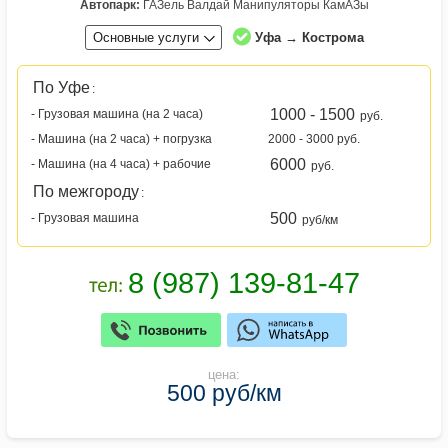
Автопарк:
ГАЗель Валдай Манипуляторы КамАЗы
Основные услуги
Уфа → Кострома
По Уфе
:
1000 - 1500
- Грузовая машина (на 2 часа)
руб.
- Машина (на 2 часа) + погрузка
2000 - 3000 руб.
6000
- Машина (на 4 часа) + рабочие
руб.
По межгороду
:
500
- Грузовая машина
руб/км
цена:
500 руб/км