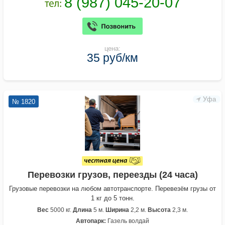
цена:
35 руб/км
Уфа
№ 1820
Перевозки грузов, переезды (24 часа)
Грузовые перевозки на любом автотранспорте. Перевезём грузы от
1 кг до 5 тонн.
Вес
5000 кг.
Длина
5 м.
Ширина
2,2 м.
Высота
2,3 м.
Автопарк:
Газель волдай