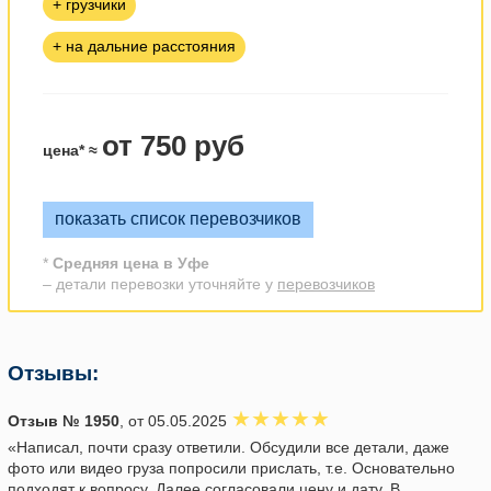
+ грузчики
+ на дальние расстояния
от 750 руб
цена* ≈
показать список перевозчиков
*
Средняя цена в Уфе
– детали перевозки уточняйте у
перевозчиков
Отзывы:
Отзыв № 1950
, от 05.05.2025
«Написал, почти сразу ответили. Обсудили все детали, даже
фото или видео груза попросили прислать, т.е. Основательно
подходят к вопросу. Далее согласовали цену и дату. В