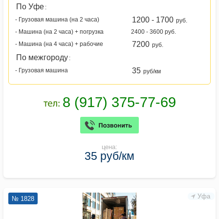
По Уфе
:
1200 - 1700
- Грузовая машина (на 2 часа)
руб.
- Машина (на 2 часа) + погрузка
2400 - 3600 руб.
7200
- Машина (на 4 часа) + рабочие
руб.
По межгороду
:
35
- Грузовая машина
руб/км
цена:
35 руб/км
Уфа
№ 1828