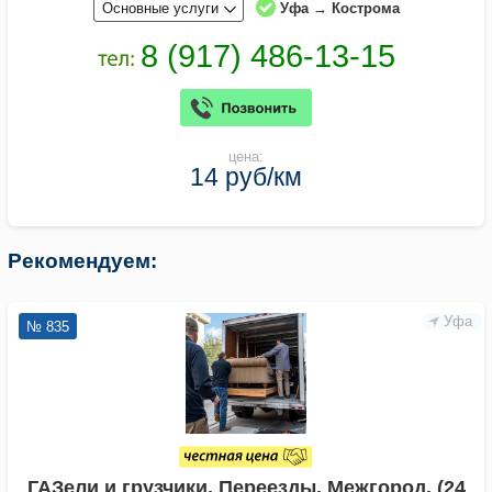
Основные услуги
Уфа → Кострома
цена:
14 руб/км
Рекомендуем:
Уфа
№ 835
ГАЗели и грузчики. Переезды. Межгород. (24