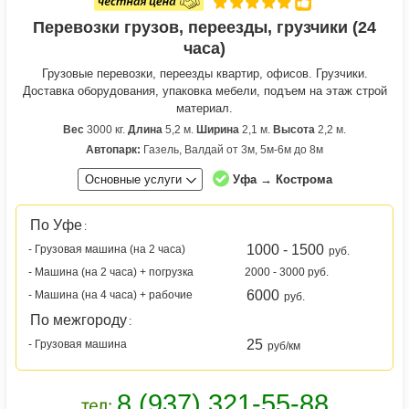
Перевозки грузов, переезды, грузчики (24
часа)
Грузовые перевозки, переезды квартир, офисов. Грузчики.
Доставка оборудования, упаковка мебели, подъем на этаж строй
материал.
Вес
3000 кг.
Длина
5,2 м.
Ширина
2,1 м.
Высота
2,2 м.
Автопарк:
Газель, Валдай от 3м, 5м-6м до 8м
Основные услуги
Уфа → Кострома
По Уфе
:
1000 - 1500
- Грузовая машина (на 2 часа)
руб.
- Машина (на 2 часа) + погрузка
2000 - 3000 руб.
6000
- Машина (на 4 часа) + рабочие
руб.
По межгороду
:
25
- Грузовая машина
руб/км