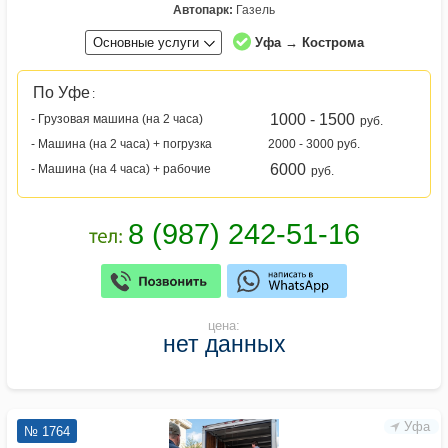
Автопарк:
Газель
Основные услуги
Уфа → Кострома
По Уфе
:
1000 - 1500
- Грузовая машина (на 2 часа)
руб.
- Машина (на 2 часа) + погрузка
2000 - 3000 руб.
6000
- Машина (на 4 часа) + рабочие
руб.
цена:
нет данных
Уфа
№ 1764