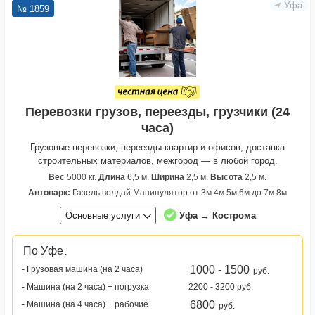
Уфа
№ 1859
Перевозки грузов, переезды, грузчики (24
часа)
Грузовые перевозки, переезды квартир и офисов, доставка
строительных материалов, межгород — в любой город.
Вес
5000 кг.
Длина
6,5 м.
Ширина
2,5 м.
Высота
2,5 м.
Автопарк:
Газель волдай Манипулятор от 3м 4м 5м 6м до 7м 8м
Основные услуги
Уфа → Кострома
По Уфе
:
1000 - 1500
- Грузовая машина (на 2 часа)
руб.
- Машина (на 2 часа) + погрузка
2200 - 3200 руб.
6800
- Машина (на 4 часа) + рабочие
руб.