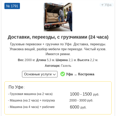
Уфа
№ 1791
Доставки, переезды, с грузчиками (24 часа)
Грузовые перевозки + грузчики по Уфе. Доставка, переезды.
Упаковка вещей, разбор мебели при переезде. Чистый кузов.
Имеется ремни.
Вес
2000 кг.
Длина
5,3 м.
Ширина
2,1 м.
Высота
2,2 м.
Автопарк:
Газель
Основные услуги
Уфа → Кострома
По Уфе
:
1000 - 1500
- Грузовая машина (на 2 часа)
руб.
- Машина (на 2 часа) + погрузка
2000 - 3000 руб.
6000
- Машина (на 4 часа) + рабочие
руб.