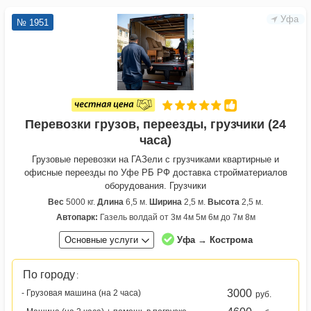
Уфа
№ 1951
Перевозки грузов, переезды, грузчики (24
часа)
Грузовые перевозки на ГАЗели с грузчиками квартирные и
офисные переезды по Уфе РБ РФ доставка стройматериалов
оборудования. Грузчики
Вес
5000 кг.
Длина
6,5 м.
Ширина
2,5 м.
Высота
2,5 м.
Автопарк:
Газель волдай от 3м 4м 5м 6м до 7м 8м
Основные услуги
Уфа → Кострома
По городу
:
3000
- Грузовая машина (на 2 часа)
руб.