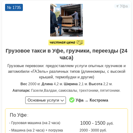
Уфа
№ 1735
Грузовое такси в Уфе, грузчики, переезды (24
часа)
Грузовые перевозки: предоставляем услуги опытных грузчиков и
автомобили «ГАЗель» различных типов (длинномеры, с высокой
крышей, термобудки и другие)
Вес
2000 кг.
Длина
4,2 м.
Ширина
2,1 м.
Высота
2,2 м.
Автопарк:
Газели,Валдаи, самосвалы, трехтоники, пятитоники.
Основные услуги
Уфа → Кострома
По Уфе
:
1000 - 1500
- Грузовая машина (на 2 часа)
руб.
- Машина (на 2 часа) + погрузка
2000 - 3000 руб.