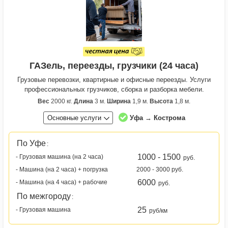
ГАЗель, переезды, грузчики (24 часа)
Грузовые перевозки, квартирные и офисные переезды. Услуги
профессиональных грузчиков, сборка и разборка мебели.
Вес
2000 кг.
Длина
3 м.
Ширина
1,9 м.
Высота
1,8 м.
Основные услуги
Уфа → Кострома
По Уфе
:
1000 - 1500
- Грузовая машина (на 2 часа)
руб.
- Машина (на 2 часа) + погрузка
2000 - 3000 руб.
6000
- Машина (на 4 часа) + рабочие
руб.
По межгороду
:
25
- Грузовая машина
руб/км