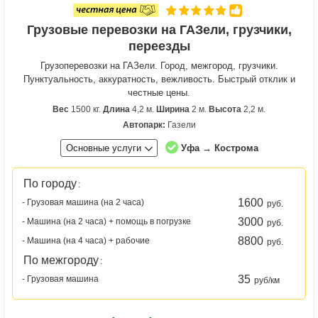
Грузовые перевозки на ГАЗели, грузчики,
переезды
Грузоперевозки на ГАЗели. Город, межгород, грузчики.
Пунктуальность, аккуратность, вежливость. Быстрый отклик и
честные цены.
Вес
1500 кг.
Длина
4,2 м.
Ширина
2 м.
Высота
2,2 м.
Автопарк:
Газели
Основные услуги
Уфа → Кострома
По городу
:
1600
- Грузовая машина (на 2 часа)
руб.
3000
- Машина (на 2 часа) + помощь в погрузке
руб.
8800
- Машина (на 4 часа) + рабочие
руб.
По межгороду
:
35
- Грузовая машина
руб/км