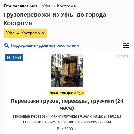
Все перевозчики
»
Уфа → Кострома
Грузоперевозки из Уфы до города
Кострома
Уфа → Кострома
х
Подходящие - дальние расстояния
Уфа
№ 1953
Перевозки грузов, переезды, грузчики (24
часа)
Грузовые перевозки манипуляторы ГАЗели Камазы валдай
перевозки стройматериалов стройоборудования
Вес
5000 кг.