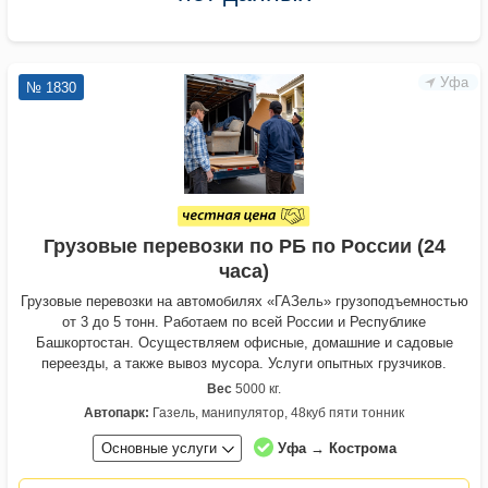
Уфа
№ 1830
Грузовые перевозки по РБ по России (24
часа)
Грузовые перевозки на автомобилях «ГАЗель» грузоподъемностью
от 3 до 5 тонн. Работаем по всей России и Республике
Башкортостан. Осуществляем офисные, домашние и садовые
переезды, а также вывоз мусора. Услуги опытных грузчиков.
Вес
5000 кг.
Автопарк:
Газель, манипулятор, 48куб пяти тонник
Основные услуги
Уфа → Кострома