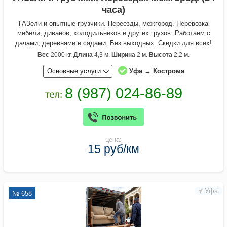
часа)
ГАЗели и опытные грузчики. Переезды, межгород. Перевозка
мебели, диванов, холодильников и других грузов. Работаем с
дачами, деревнями и садами. Без выходных. Скидки для всех!
Вес
2000 кг.
Длина
4,3 м.
Ширина
2 м.
Высота
2,2 м.
Основные услуги
Уфа → Кострома
цена:
15 руб/км
Уфа
№ 658