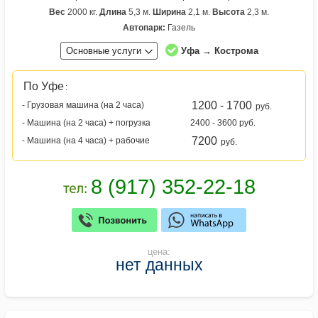
Вес
2000 кг.
Длина
5,3 м.
Ширина
2,1 м.
Высота
2,3 м.
Автопарк:
Газель
Основные услуги
Уфа → Кострома
По Уфе
:
1200 - 1700
- Грузовая машина (на 2 часа)
руб.
- Машина (на 2 часа) + погрузка
2400 - 3600 руб.
7200
- Машина (на 4 часа) + рабочие
руб.
цена:
нет данных