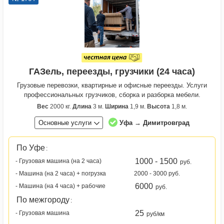
ГАЗель, переезды, грузчики (24 часа)
Грузовые перевозки, квартирные и офисные переезды. Услуги
профессиональных грузчиков, сборка и разборка мебели.
Вес
2000 кг.
Длина
3 м.
Ширина
1,9 м.
Высота
1,8 м.
Основные услуги
Уфа → Димитровград
По Уфе
:
1000 - 1500
- Грузовая машина (на 2 часа)
руб.
- Машина (на 2 часа) + погрузка
2000 - 3000 руб.
6000
- Машина (на 4 часа) + рабочие
руб.
По межгороду
:
25
- Грузовая машина
руб/км