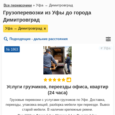
Все перевозчики
»
Уфа → Димитровград
Грузоперевозки из Уфы до города
Димитровград
Уфа → Димитровград
х
Подходящие - дальние расстояния
Уфа
№ 1863
Услуги грузчиков, переезды офиса, квартир
(24 часа)
Грузовые перевозки с услугами грузчиков по Уфе. Доставка,
переезды, упаковка вещей, разборка мебели при переезде. Вывоз
старой мебели. В наличии крепежные ремни.