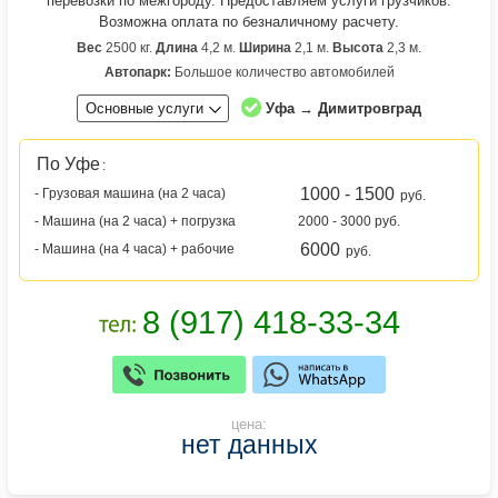
перевозки по межгороду. Предоставляем услуги грузчиков.
Возможна оплата по безналичному расчету.
Вес
2500 кг.
Длина
4,2 м.
Ширина
2,1 м.
Высота
2,3 м.
Автопарк:
Большое количество автомобилей
Основные услуги
Уфа → Димитровград
По Уфе
:
1000 - 1500
- Грузовая машина (на 2 часа)
руб.
- Машина (на 2 часа) + погрузка
2000 - 3000 руб.
6000
- Машина (на 4 часа) + рабочие
руб.
цена:
нет данных