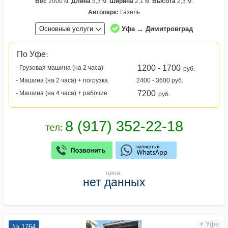
Вес
2000 кг.
Длина
5,3 м.
Ширина
2,1 м.
Высота
2,3 м.
Автопарк:
Газель
Основные услуги
Уфа → Димитровград
По Уфе
:
1200 - 1700
- Грузовая машина (на 2 часа)
руб.
- Машина (на 2 часа) + погрузка
2400 - 3600 руб.
7200
- Машина (на 4 часа) + рабочие
руб.
цена:
нет данных
Уфа
№ 1764