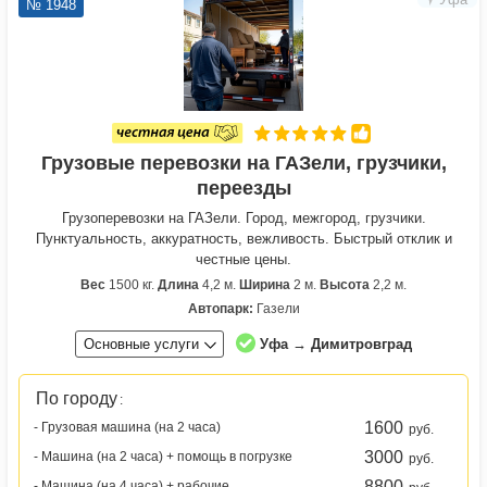
№ 1948
Грузовые перевозки на ГАЗели, грузчики,
переезды
Грузоперевозки на ГАЗели. Город, межгород, грузчики.
Пунктуальность, аккуратность, вежливость. Быстрый отклик и
честные цены.
Вес
1500 кг.
Длина
4,2 м.
Ширина
2 м.
Высота
2,2 м.
Автопарк:
Газели
Основные услуги
Уфа → Димитровград
По городу
:
1600
- Грузовая машина (на 2 часа)
руб.
3000
- Машина (на 2 часа) + помощь в погрузке
руб.
8800
- Машина (на 4 часа) + рабочие