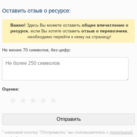
Оставить отзыв о ресурсе:
Важно!
Здесь Вы можете оставить
общее впечатление о
ресурсе
, если Вы хотите оставить
отзыв о перевозчике
,
необходимо перейти к нему на страницу!
Не менее 70 символов, без цифр:
Оценка:
* нажимая кнопку "Отправить" вы соглашаетесь с
политикой