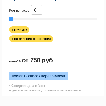
Кол-во часов:
+ грузчики
+ на дальние расстояния
от 750 руб
цена* ≈
показать список перевозчиков
*
Средняя цена в Уфе
– детали перевозки уточняйте у
перевозчиков