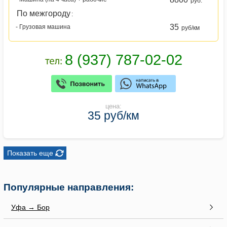
руб.
По межгороду
:
35
- Грузовая машина
руб/км
цена:
35 руб/км
Показать еще
Популярные направления:
Уфа → Бор