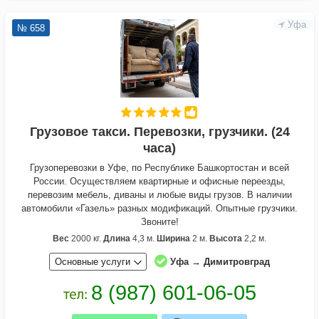
Уфа
№ 658
Грузовое такси. Перевозки, грузчики. (24
часа)
Грузоперевозки в Уфе, по Республике Башкортостан и всей
России. Осуществляем квартирные и офисные переезды,
перевозим мебель, диваны и любые виды грузов. В наличии
автомобили «Газель» разных модификаций. Опытные грузчики.
Звоните!
Вес
2000 кг.
Длина
4,3 м.
Ширина
2 м.
Высота
2,2 м.
Основные услуги
Уфа → Димитровград