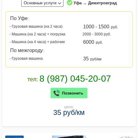
Основные услуги
Уфа → Димитровград
По Уфе
:
1000 - 1500
- Грузовая машина (на 2 часа)
руб.
- Машина (на 2 часа) + погрузка
2000 - 3000 руб.
6000
- Машина (на 4 часа) + рабочие
руб.
По межгороду
:
35
- Грузовая машина
руб/км
цена:
35 руб/км
Уфа