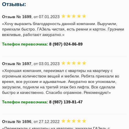
Отзывы:
Отзыв № 1699
, от 07.01.2023
«Хочу выразить благодарность данной компании. Выручили,
приехали быстро. ГАЗель чистая, есть ремни и картон. Грузчики
вежливые, работают аккуратно.»
Телефон перевозчика:
Отзыв № 1697
, от 03.01.2023
«Хорошая компания, переизжал с квартиры на квартиру с
огромным количеством вещей и мебели. Ребята приехали во
время, все русские и адыкватные. Аккуратно все упоковали,
загрузили, подняли на третий этаж без лифта. Все сделали
быстро и качественно. Спасибо ограмное. Рекомендую!»
Телефон перевозчика:
Отзыв № 1696
, от 27.12.2022
«Переезжали с квартиры на квартиру, заказали ГАЗель с