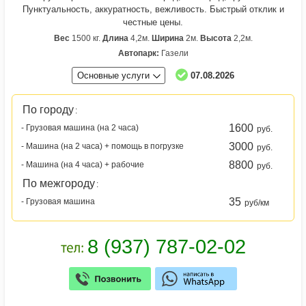
Пунктуальность, аккуратность, вежливость. Быстрый отклик и
честные цены.
Вес
1500 кг.
Длина
4,2м.
Ширина
2м.
Высота
2,2м.
Автопарк:
Газели
Основные услуги
07.08.2026
По городу
:
1600
- Грузовая машина (на 2 часа)
руб.
3000
- Машина (на 2 часа) + помощь в погрузке
руб.
8800
- Машина (на 4 часа) + рабочие
руб.
По межгороду
:
35
- Грузовая машина
руб/км