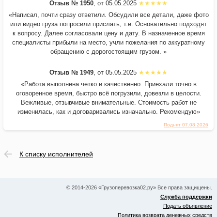
Отзыв № 1950
, от 05.05.2025
«Написал, почти сразу ответили. Обсудили все детали, даже фото
или видео груза попросили прислать, т.е. Основательно подходят
к вопросу. Далее согласовали цену и дату. В назначенное время
специалисты прибыли на место, учли пожелания по аккуратному
обращению с дорогостоящим грузом. »
Отзыв № 1949
, от 05.05.2025
«Работа выполнена четко и качественно. Приехали точно в
оговоренное время, быстро всё погрузили, довезли в целости.
Вежливые, отзывчивые внимательные. Стоимость работ не
изменилась, как и договаривались изначально. Рекомендую»
Поднят 07.08.2026
К списку исполнителей
© 2014-2026 «Грузоперевозка02.ру» Все права защищены.
Служба поддержки
Подать объявление
Политика возврата денежных средств