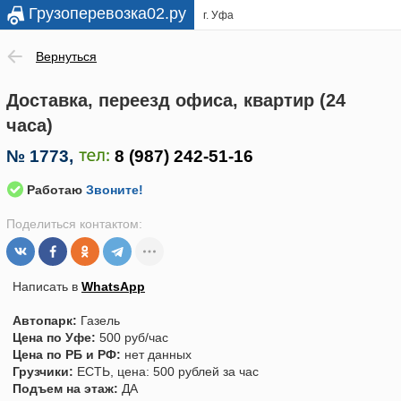
Грузоперевозка02.ру
г. Уфа
Вернуться
Доставка, переезд офиса, квартир (24
часа)
№
1773
,
Работаю
Звоните!
Поделиться контактом:
Написать в
WhatsApp
Автопарк:
Газель
Цена по Уфе:
500 руб/час
Цена по РБ и РФ:
нет данных
Грузчики:
ЕСТЬ, цена: 500 рублей за час
Подъем на этаж:
ДА