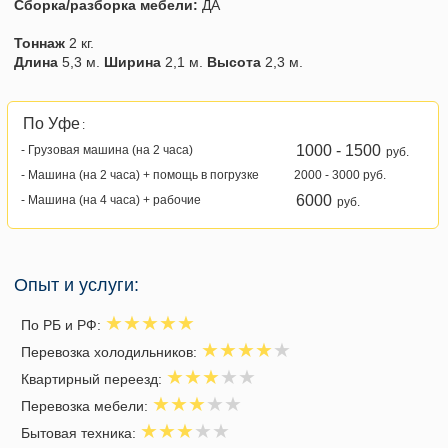
Сборка/разборка мебели:
ДА
Тоннаж
2 кг.
Длина
5,3 м.
Ширина
2,1 м.
Высота
2,3 м.
По Уфе
:
1000 - 1500
- Грузовая машина (на 2 часа)
руб.
- Машина (на 2 часа) + помощь в погрузке
2000 - 3000 руб.
6000
- Машина (на 4 часа) + рабочие
руб.
Опыт и услуги:
По РБ и РФ:
Перевозка холодильников:
Квартирный переезд:
Перевозка мебели:
Бытовая техника: