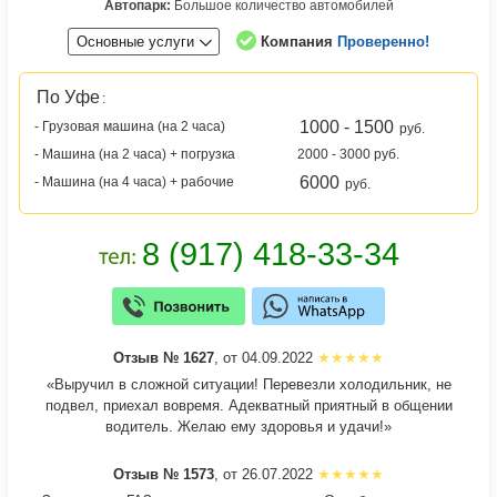
Автопарк:
Большое количество автомобилей
Основные услуги
Компания
Проверенно!
По Уфе
:
1000 - 1500
- Грузовая машина (на 2 часа)
руб.
- Машина (на 2 часа) + погрузка
2000 - 3000 руб.
6000
- Машина (на 4 часа) + рабочие
руб.
Отзыв № 1627
, от 04.09.2022
«Выручил в сложной ситуации! Перевезли холодильник, не
подвел, приехал вовремя. Адекватный приятный в общении
водитель. Желаю ему здоровья и удачи!»
Отзыв № 1573
, от 26.07.2022