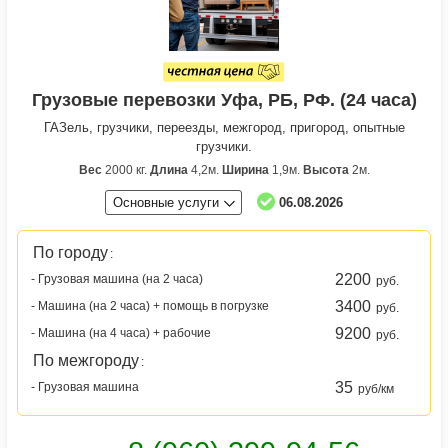
Грузовые перевозки Уфа, РБ, РФ. (24 часа)
ГАЗель, грузчики, переезды, межгород, пригород, опытные
грузчики.
Вес
2000 кг.
Длина
4,2м.
Ширина
1,9м.
Высота
2м.
Основные услуги
06.08.2026
По городу
:
2200
- Грузовая машина (на 2 часа)
руб.
3400
- Машина (на 2 часа) + помощь в погрузке
руб.
9200
- Машина (на 4 часа) + рабочие
руб.
По межгороду
:
35
- Грузовая машина
руб/км