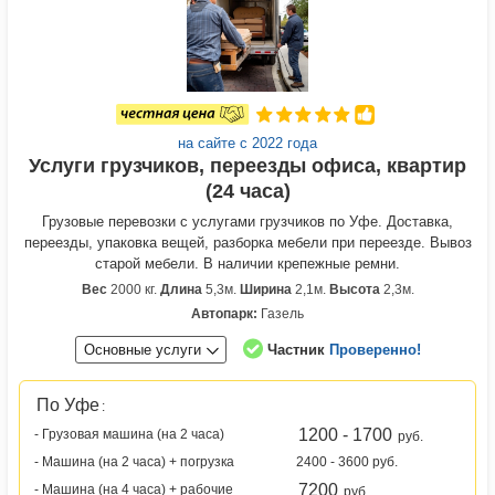
на сайте с 2022 года
Услуги грузчиков, переезды офиса, квартир
(24 часа)
Грузовые перевозки с услугами грузчиков по Уфе. Доставка,
переезды, упаковка вещей, разборка мебели при переезде. Вывоз
старой мебели. В наличии крепежные ремни.
Вес
2000 кг.
Длина
5,3м.
Ширина
2,1м.
Высота
2,3м.
Автопарк:
Газель
Основные услуги
Частник
Проверенно!
По Уфе
:
1200 - 1700
- Грузовая машина (на 2 часа)
руб.
- Машина (на 2 часа) + погрузка
2400 - 3600 руб.
7200
- Машина (на 4 часа) + рабочие
руб.