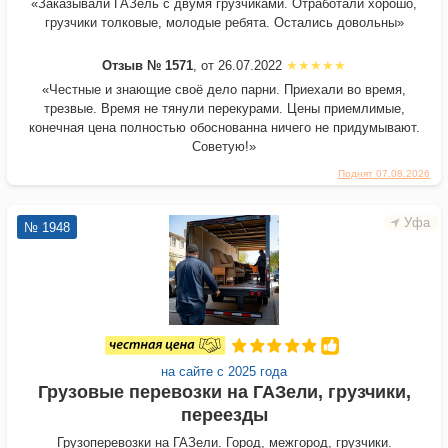
«Заказывали ГАЗель с двумя грузчиками. Отработали хорошо,
грузчики толковые, молодые ребята. Остались довольны»
Отзыв № 1571
, от 26.07.2022
«Честные и знающие своё дело парни. Приехали во время,
трезвые. Время не тянули перекурами. Цены приемлимые,
конечная цена полностью обоснованна ничего не придумывают.
Советую!»
Поднят 07.08.2026
Уфа
№ 1948
на сайте с 2025 года
Грузовые перевозки на ГАЗели, грузчики,
переезды
Грузоперевозки на ГАЗели. Город, межгород, грузчики.