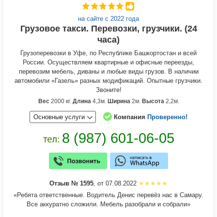
на сайте с 2022 года
Грузовое такси. Перевозки, грузчики. (24
часа)
Грузоперевозки в Уфе, по Республике Башкортостан и всей
России. Осуществляем квартирные и офисные переезды,
перевозим мебель, диваны и любые виды грузов. В наличии
автомобили «Газель» разных модификаций. Опытные грузчики.
Звоните!
Вес
2000 кг.
Длина
4,3м.
Ширина
2м.
Высота
2,2м.
Основные услуги
Компания
Проверенно!
Отзыв № 1595
, от 07.08.2022
«Ребята ответственные. Водитель Денис перевёз нас в Самару.
Все аккуратно сложили. Мебель разобрали и собрали»