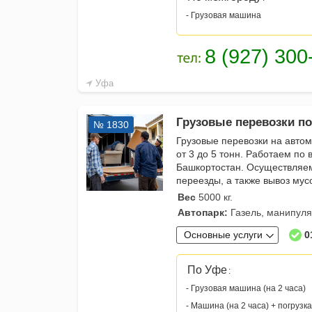
- Грузовая машина
Уфа
Грузовые перевозки по 
№ 1830
Грузовые перевозки на авто
от 3 до 5 тонн. Работаем по 
Башкортостан. Осуществляе
переезды, а также вывоз мус
Вес
5000 кг.
Автопарк:
Газель, манипулят
Основные услуги
0
По Уфе
:
- Грузовая машина (на 2 часа)
- Машина (на 2 часа) + погрузка