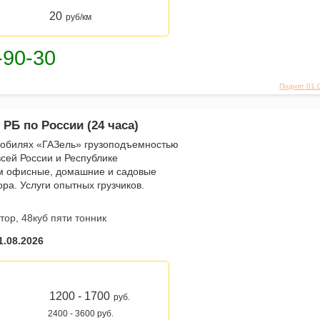
20
руб/км
Поднят 01.
РБ по России (24 часа)
мобилях «ГАЗель» грузоподъемностью
всей России и Республике
м офисные, домашние и садовые
ора. Услуги опытных грузчиков.
ор, 48куб пяти тонник
1.08.2026
1200 - 1700
руб.
2400 - 3600 руб.