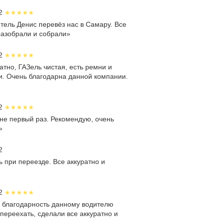
22
тель Денис перевёз нас в Самару. Все
разобрали и собрали»
22
атно, ГАЗель чистая, есть ремни и
и. Очень благодарна данной компании.
22
не первый раз. Рекомендую, очень
»
2
 при переезде. Все аккуратно и
22
ь благодарность данному водителю
 переехать, сделали все аккуратно и