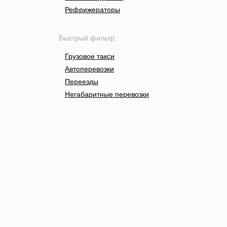
Рефрижераторы
Быстрый фильтр:
Грузовое такси
Автоперевозки
Переезды
Негабаритные перевозки