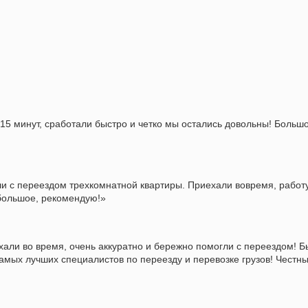
 15 минут, сработали быстро и четко мы остались довольны! Больш
и с переездом трехкомнатной квартиры. Приехали вовремя, работ
 большое, рекомендую!»
хали во время, очень аккуратно и бережно помогли с переездом! Б
амых лучших специалистов по переезду и перевозке грузов! Честны