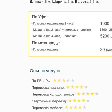
Длина
4,5 м.
Ширина
2 м.
Высота
2,2 м.
По Уфе
:
1000 -
- Грузовая машина (на 2 часа)
- Машина (на 2 часа) + помощь в погрузке
1800 - 2
5200
- Машина (на 4 часа) + рабочие
р
По межгороду
:
30
- Грузовая машина
руб/
Опыт и услуги:
По РБ и РФ:
Перевозка пианино:
Перевозка холодильников:
Квартирный переезд:
Перевозка мебели: