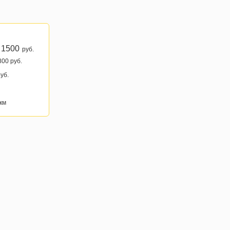
 1500
руб.
800 руб.
уб.
км