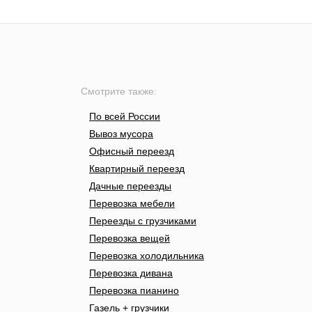
Смотрите также:
По всей России
Вывоз мусора
Офисный переезд
Квартирный переезд
Дачные переезды
Перевозка мебели
Переезды с грузчиками
Перевозка вещей
Перевозка холодильника
Перевозка дивана
Перевозка пианино
Газель + грузчики