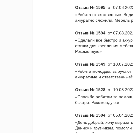
Отзыв № 1595
, от 07.08.20
«Ребята ответственные. Води
аккуратно сложили. Мебель 
Отзыв № 1594
, от 07.08.20
«Сделали все быстро и аккур
стяжки для крепления мебел
Рекомендую»
Отзыв № 1549
, от 18.07.20
«Ребята молодцы, выручают 
аккуратные и ответственные!
Отзыв № 1528
, от 10.05.202
«Спасибо ребятам за помощь
быстро. Рекомендую.»
Отзыв № 1504
, от 05.04.20
«День добрый, хочу выразит
Денису и грузчикам, помогли