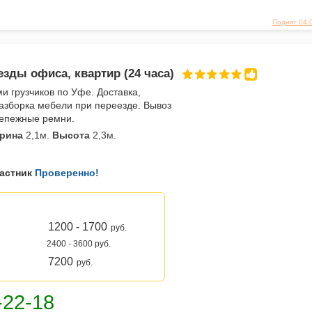
Поднят 04.
езды офиса, квартир (24 часа)
ми грузчиков по Уфе. Доставка,
разборка мебели при переезде. Вывоз
репежные ремни.
рина
2,1м.
Высота
2,3м.
астник
Проверенно!
1200 - 1700
руб.
2400 - 3600 руб.
7200
руб.