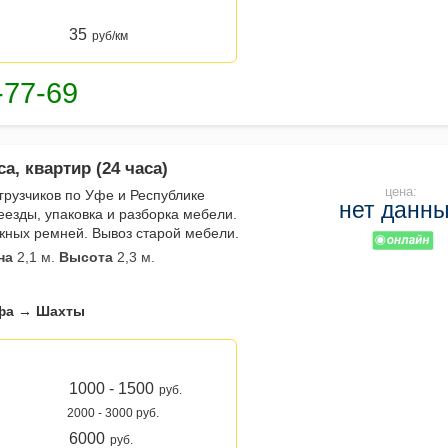
35
руб/км
а, квартир (24 часа)
цена:
 грузчиков по Уфе и Республике
нет данн
еезды, упаковка и разборка мебели.
ежных ремней. Вывоз старой мебели.
на
2,1 м.
Высота
2,3 м.
фа → Шахты
1000 - 1500
руб.
2000 - 3000 руб.
6000
руб.