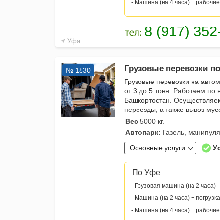
- Машина (на 4 часа) + рабочие
Уфа
Грузовые перевозки по 
№ 1830
Грузовые перевозки на авто
от 3 до 5 тонн. Работаем по 
Башкортостан. Осуществляе
переезды, а также вывоз мус
Вес
5000 кг.
Автопарк:
Газель, манипулят
Основные услуги
У
По Уфе
:
- Грузовая машина (на 2 часа)
- Машина (на 2 часа) + погрузка
- Машина (на 4 часа) + рабочие