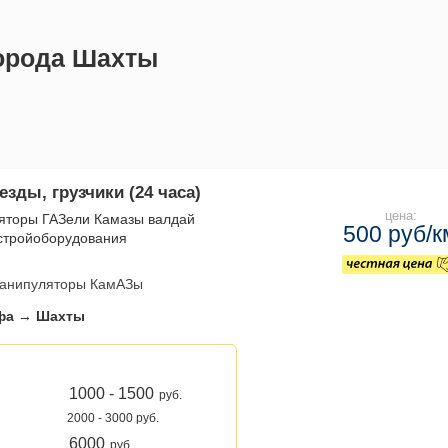
города Шахты
езды, грузчики (24 часа)
цена:
яторы ГАЗели Камазы валдай
500 руб/к
стройоборудования
анипуляторы КамАЗы
фа → Шахты
1000 - 1500
руб.
2000 - 3000 руб.
6000
руб.