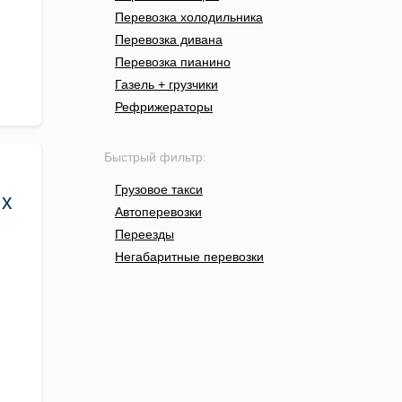
Перевозка холодильника
Перевозка дивана
Перевозка пианино
Газель + грузчики
Рефрижераторы
Быстрый фильтр:
Грузовое такси
ых
Автоперевозки
Переезды
Негабаритные перевозки